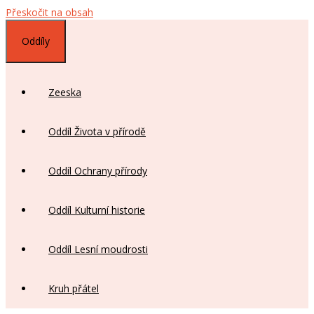
Přeskočit na obsah
Oddíly
Zeeska
Oddíl Života v přírodě
Oddíl Ochrany přírody
Oddíl Kulturní historie
Oddíl Lesní moudrosti
Kruh přátel